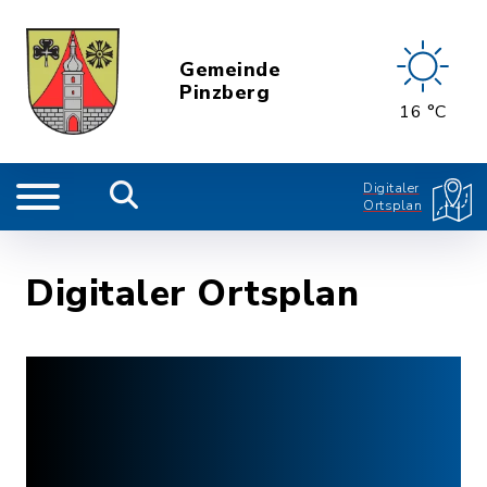
Gemeinde
Pinzberg
16 °C
Digitaler
Ortsplan
Digitaler Ortsplan