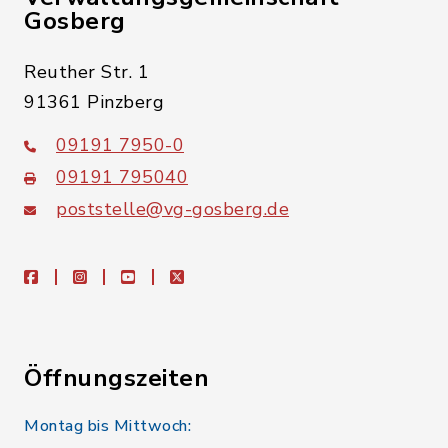
Gosberg
Reuther Str. 1
91361 Pinzberg
09191 7950-0
09191 795040
poststelle@vg-gosberg.de
facebook
instagram
youtube
X
Öffnungszeiten
Montag bis Mittwoch: