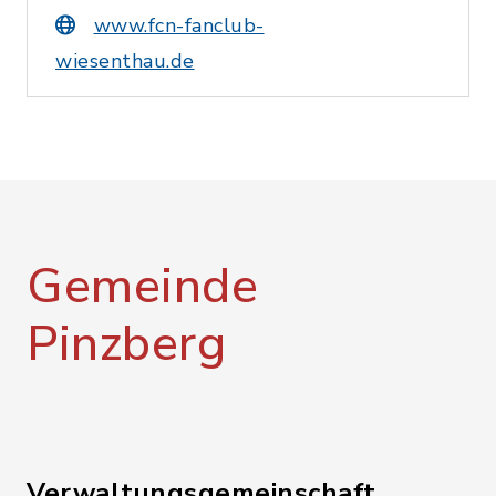
www.fcn-fanclub-
wiesenthau.de
Gemeinde
Pinzberg
Verwaltungsgemeinschaft