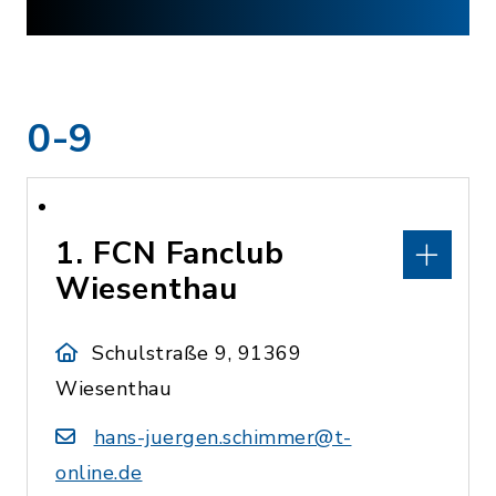
0-9
1. FCN Fanclub
Wiesenthau
Schulstraße 9, 91369
Wiesenthau
hans-juergen.schimmer@t-
online.de