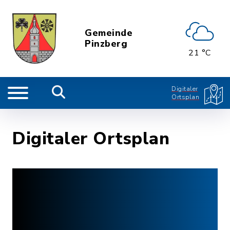
Gemeinde
Pinzberg
21 °C
Digitaler
Ortsplan
Digitaler Ortsplan