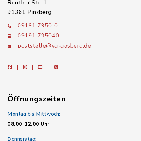
Reuther Str. 1
91361 Pinzberg
09191 7950-0
09191 795040
poststelle@vg-gosberg.de
facebook
instagram
youtube
X
Öffnungszeiten
Montag bis Mittwoch:
08.00-12.00 Uhr
Donnerstag: