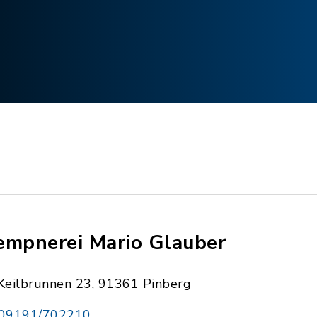
empnerei Mario Glauber
Keilbrunnen 23, 91361 Pinberg
09191/702210