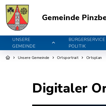
Gemeinde Pinzb
UNSERE
BÜRGERSERVICE
GEMEINDE
POLITIK
Unsere Gemeinde
Ortsportrait
Ortsplan
Digitaler O