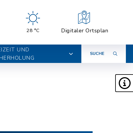
Digitaler Ortsplan
28 °C
EIZEIT UND
SUCHE
HERHOLUNG