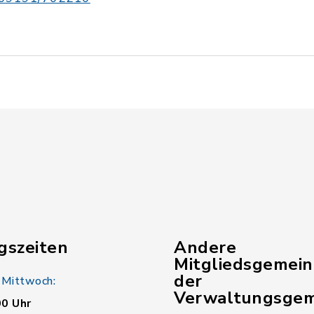
gszeiten
Andere
Mitgliedsgemei
der
 Mittwoch:
Verwaltungsgem
00 Uhr