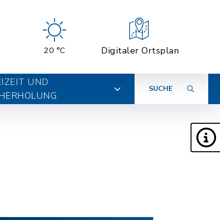
Digitaler Ortsplan
20 °C
EIZEIT UND
SUCHE
HERHOLUNG