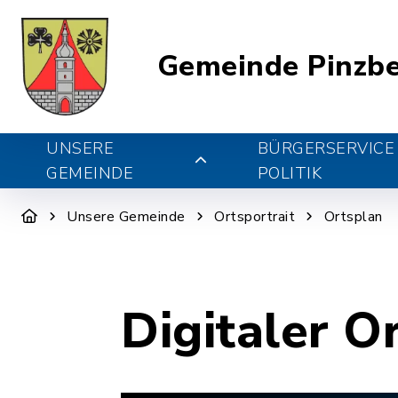
Gemeinde Pinzb
UNSERE
BÜRGERSERVICE
GEMEINDE
POLITIK
Unsere Gemeinde
Ortsportrait
Ortsplan
Digitaler O