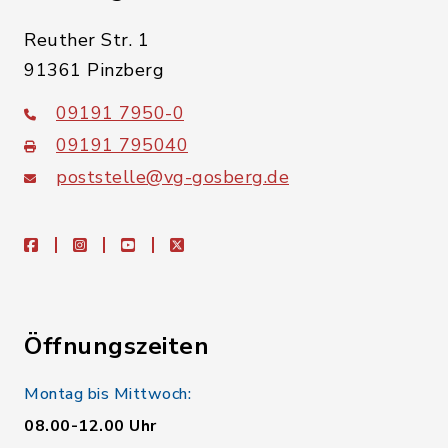
Reuther Str. 1
91361 Pinzberg
09191 7950-0
09191 795040
poststelle@vg-gosberg.de
facebook
instagram
youtube
X
Öffnungszeiten
Montag bis Mittwoch:
08.00-12.00 Uhr