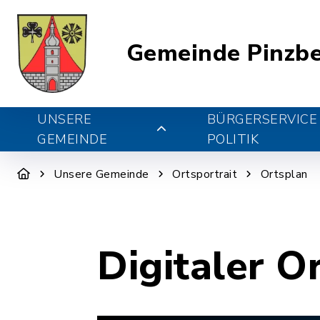
Gemeinde Pinzb
UNSERE
BÜRGERSERVICE
GEMEINDE
POLITIK
Unsere Gemeinde
Ortsportrait
Ortsplan
Digitaler O