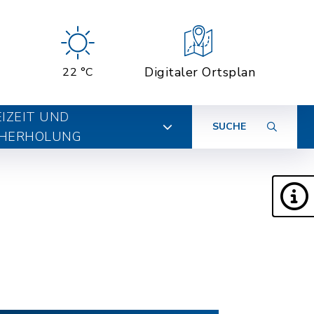
Digitaler Ortsplan
22 °C
EIZEIT UND
SUCHE
HERHOLUNG