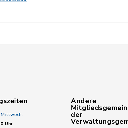
gszeiten
Andere
Mitgliedsgemei
der
 Mittwoch:
Verwaltungsgem
00 Uhr