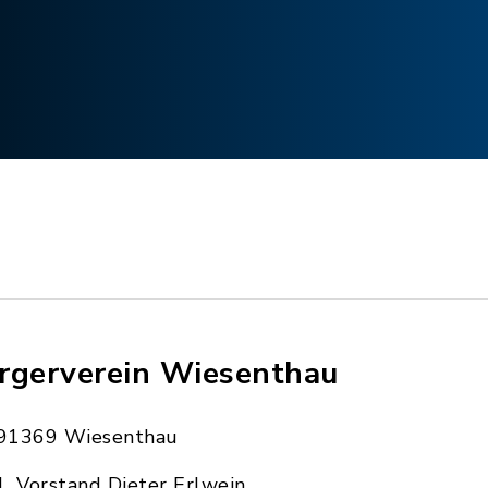
rgerverein Wiesenthau
91369 Wiesenthau
1. Vorstand Dieter Erlwein