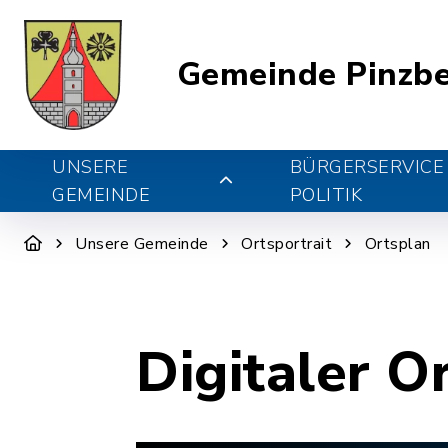
Gemeinde Pinzb
UNSERE
BÜRGERSERVICE
GEMEINDE
POLITIK
Unsere Gemeinde
Ortsportrait
Ortsplan
Digitaler O