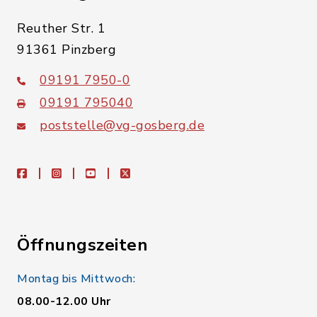
Reuther Str. 1
91361 Pinzberg
09191 7950-0
09191 795040
poststelle@vg-gosberg.de
facebook
instagram
youtube
X
Öffnungszeiten
Montag bis Mittwoch:
08.00-12.00 Uhr