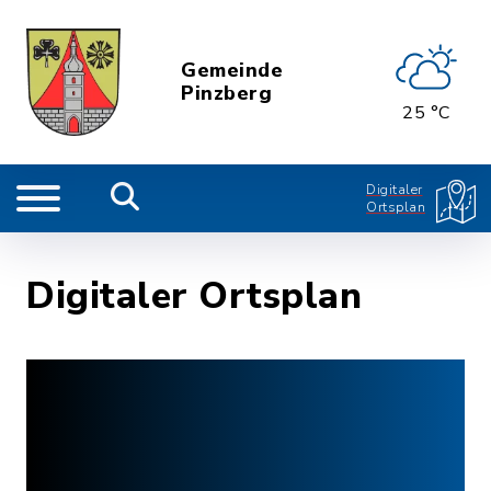
Gemeinde
Pinzberg
25 °C
Digitaler
Ortsplan
Digitaler Ortsplan