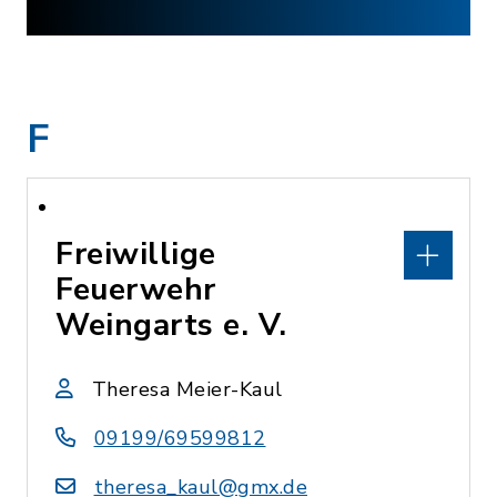
F
Freiwillige
Feuerwehr
Weingarts e. V.
Theresa Meier-Kaul
09199/69599812
theresa_kaul@gmx.de