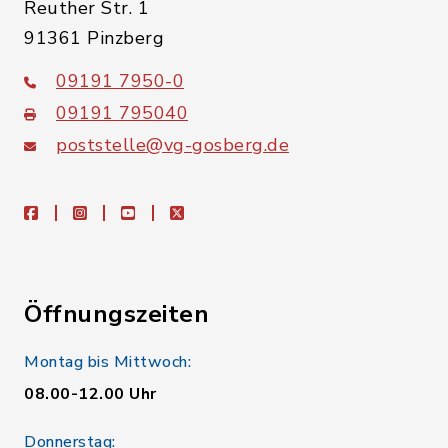
Reuther Str. 1
91361 Pinzberg
09191 7950-0
09191 795040
poststelle@vg-gosberg.de
facebook
instagram
youtube
X
Öffnungszeiten
Montag bis Mittwoch:
08.00-12.00 Uhr
Donnerstag: