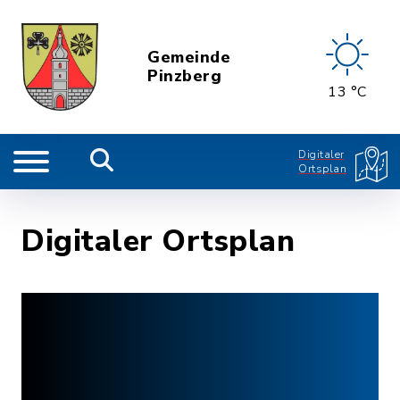
Gemeinde
Pinzberg
13 °C
Digitaler
Ortsplan
Digitaler Ortsplan