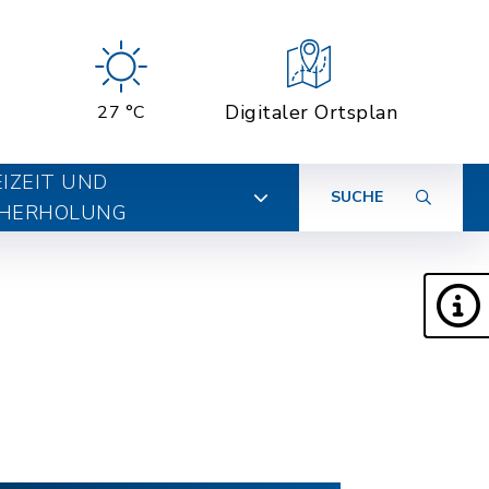
Digitaler Ortsplan
27 °C
EIZEIT UND
SUCHE
HERHOLUNG