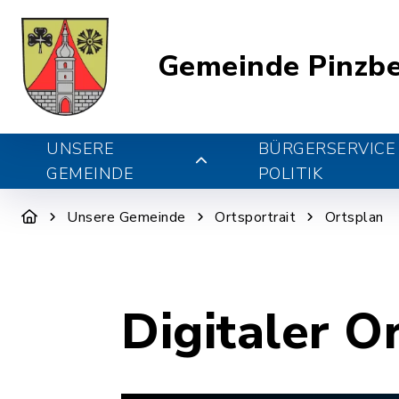
Gemeinde Pinzb
UNSERE
BÜRGERSERVICE
GEMEINDE
POLITIK
Unsere Gemeinde
Ortsportrait
Ortsplan
Digitaler O