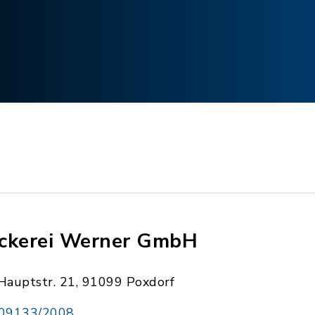
ckerei Werner GmbH
Hauptstr. 21, 91099 Poxdorf
09133/2008