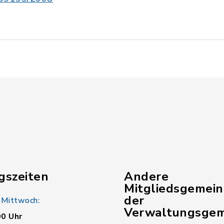
gszeiten
Andere
Mitgliedsgemei
der
 Mittwoch:
Verwaltungsgem
00 Uhr