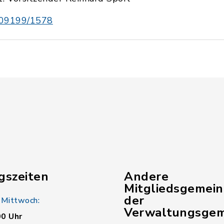
09199/1578
gszeiten
Andere
Mitgliedsgemei
der
 Mittwoch:
Verwaltungsgem
00 Uhr