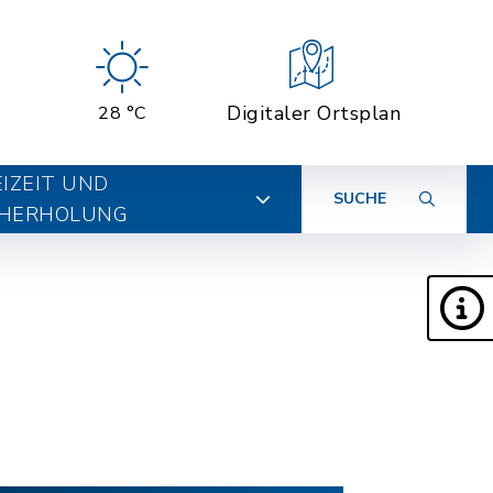
Digitaler Ortsplan
28 °C
EIZEIT UND
SUCHE
HERHOLUNG