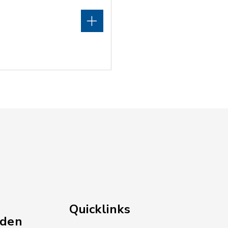
Quicklinks
nden