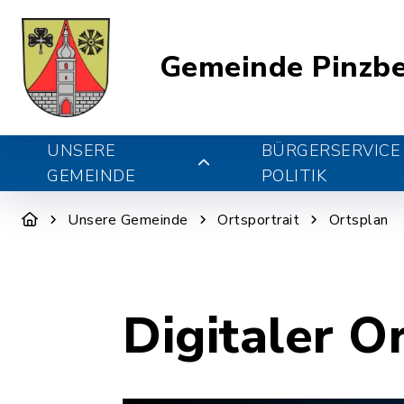
Gemeinde Pinzb
UNSERE
BÜRGERSERVICE
GEMEINDE
POLITIK
Unsere Gemeinde
Ortsportrait
Ortsplan
Digitaler O