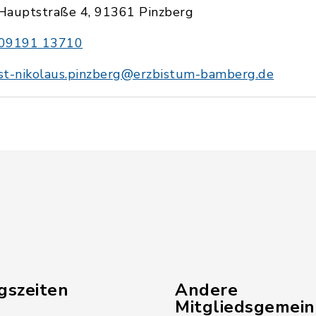
Hauptstraße 4, 91361 Pinzberg
09191 13710
st-nikolaus.pinzberg@erzbistum-bamberg.de
gszeiten
Andere
Mitgliedsgemei