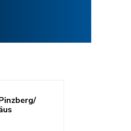
Pinzberg/
äus