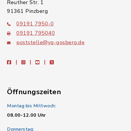
Reuther Str. 1
91361 Pinzberg
09191 7950-0
09191 795040
poststelle@vg-gosberg.de
facebook
instagram
youtube
X
Öffnungszeiten
Montag bis Mittwoch:
08.00-12.00 Uhr
Donnerstag: