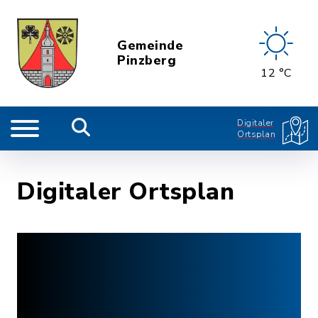
Gemeinde
Pinzberg
12 °C
Digitaler
Ortsplan
Digitaler Ortsplan