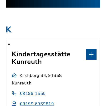
K
Kindertagesstätte
Kunreuth
Kirchberg 34, 91358
Kunreuth
09199 1550
09199 6969819