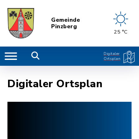
Gemeinde
Pinzberg
25 °C
Digitaler
Ortsplan
Digitaler Ortsplan