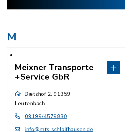
M
Meixner Transporte
+Service GbR
Dietzhof 2, 91359
Leutenbach
09199/4579830
info@mts-schlaifhausen.de