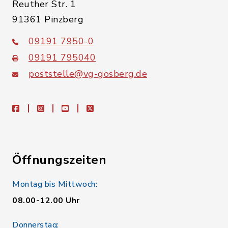
Reuther Str. 1
91361 Pinzberg
09191 7950-0
09191 795040
poststelle@vg-gosberg.de
facebook
instagram
youtube
X
Öffnungszeiten
Montag bis Mittwoch:
08.00-12.00 Uhr
Donnerstag: