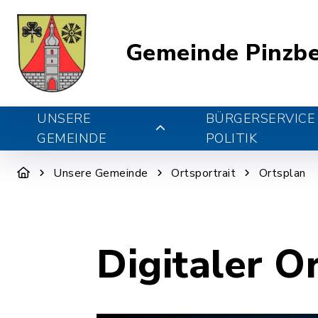
Gemeinde Pinzb
UNSERE
BÜRGERSERVICE
GEMEINDE
POLITIK
Unsere Gemeinde
Ortsportrait
Ortsplan
Digitaler O