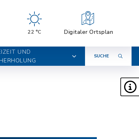
Digitaler Ortsplan
22 °C
EIZEIT UND
SUCHE
HERHOLUNG