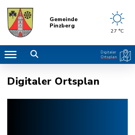
Gemeinde
Pinzberg
27 °C
Digitaler
Ortsplan
Digitaler Ortsplan