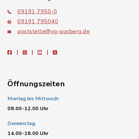
09191 7950-0
09191 795040
poststelle@vg-gosberg.de
facebook
instagram
youtube
X
Öffnungszeiten
Montag bis Mittwoch:
08.00-12.00 Uhr
Donnerstag:
14.00-18.00 Uhr