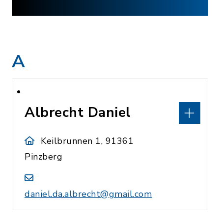
A
Albrecht Daniel
Keilbrunnen 1, 91361
Pinzberg
daniel.da.albrecht@gmail.com