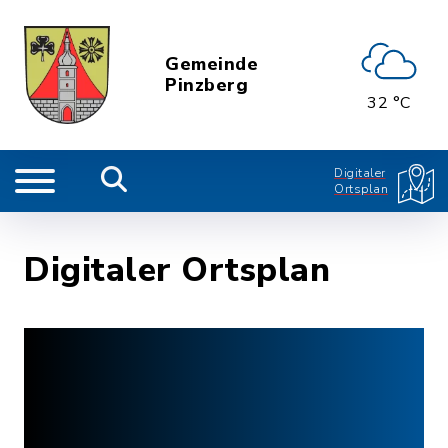
Gemeinde
Pinzberg
32 °C
Digitaler
Ortsplan
Digitaler Ortsplan