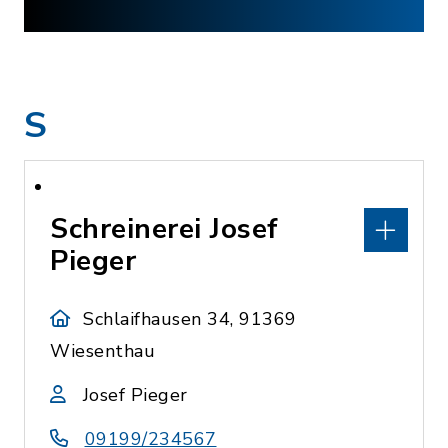
S
Schreinerei Josef
Pieger
Schlaifhausen 34, 91369
Wiesenthau
Josef Pieger
09199/234567