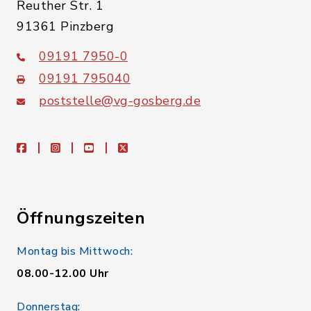
Reuther Str. 1
91361 Pinzberg
09191 7950-0
09191 795040
poststelle@vg-gosberg.de
facebook
instagram
youtube
X
Öffnungszeiten
Montag bis Mittwoch:
08.00-12.00 Uhr
Donnerstag: