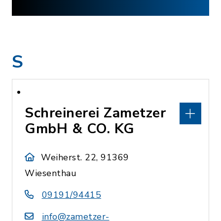
S
Schreinerei Zametzer
GmbH & CO. KG
Weiherst. 22, 91369
Wiesenthau
09191/94415
info@zametzer-