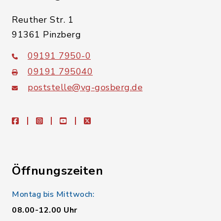
Reuther Str. 1
91361 Pinzberg
09191 7950-0
09191 795040
poststelle@vg-gosberg.de
facebook
instagram
youtube
X
Öffnungszeiten
Montag bis Mittwoch:
08.00-12.00 Uhr