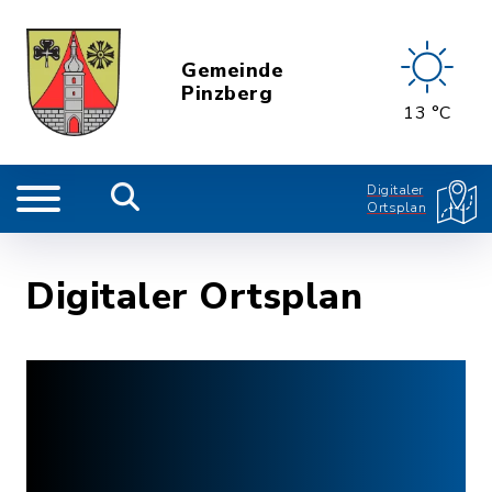
Gemeinde
Pinzberg
13 °C
Digitaler
Ortsplan
Digitaler Ortsplan