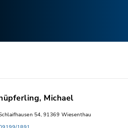
hüpferling, Michael
Schlaifhausen 54, 91369 Wiesenthau
09199/1891