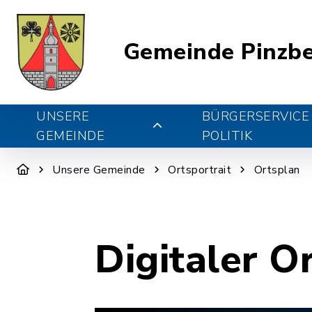
Gemeinde Pinzb
UNSERE
BÜRGERSERVICE
GEMEINDE
POLITIK
Unsere Gemeinde
Ortsportrait
Ortsplan
Digitaler O