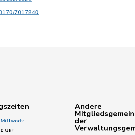
0170/7017840
gszeiten
Andere
Mitgliedsgemei
der
 Mittwoch:
Verwaltungsgem
00 Uhr