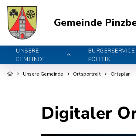
Gemeinde Pinzb
UNSERE
BÜRGERSERVICE
GEMEINDE
POLITIK
Unsere Gemeinde
Ortsportrait
Ortsplan
Digitaler O