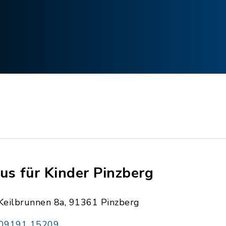
us für Kinder Pinzberg
Keilbrunnen 8a, 91361 Pinzberg
09191 15209