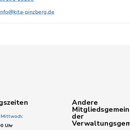
info@kita-pinzberg.de
gszeiten
Andere
Mitgliedsgemei
der
 Mittwoch:
Verwaltungsgem
00 Uhr