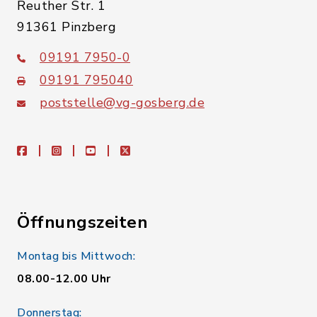
Reuther Str. 1
91361 Pinzberg
09191 7950-0
09191 795040
poststelle@vg-gosberg.de
facebook
instagram
youtube
X
Öffnungszeiten
Montag bis Mittwoch:
08.00-12.00 Uhr
Donnerstag: