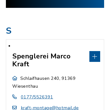
S
Spenglerei Marco
Kraft
Schlaifhausen 240, 91369
Wiesenthau
0177/5526391
kraft-montage@hotmail.de