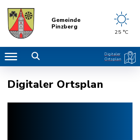
Gemeinde
Pinzberg
25 °C
Digitaler
Ortsplan
Digitaler Ortsplan