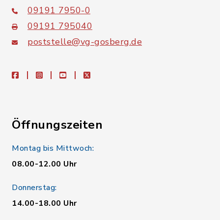
09191 7950-0
09191 795040
poststelle@vg-gosberg.de
facebook
instagram
youtube
X
Öffnungszeiten
Montag bis Mittwoch:
08.00-12.00 Uhr
Donnerstag:
14.00-18.00 Uhr