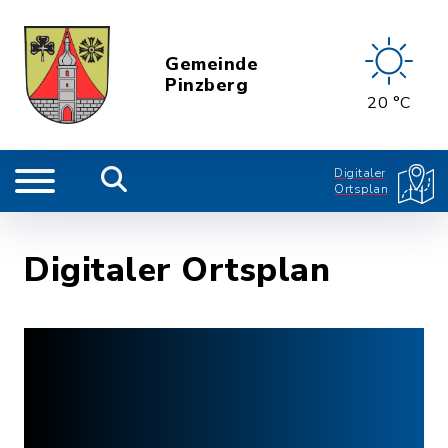
Gemeinde
Pinzberg
20 °C
Digitaler
Ortsplan
Digitaler Ortsplan