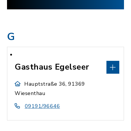
G
Gasthaus Egelseer
Hauptstraße 36, 91369
Wiesenthau
09191/96646