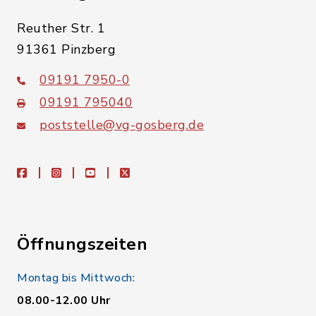
Reuther Str. 1
91361 Pinzberg
09191 7950-0
09191 795040
poststelle@vg-gosberg.de
facebook
instagram
youtube
X
Öffnungszeiten
Montag bis Mittwoch:
08.00-12.00 Uhr