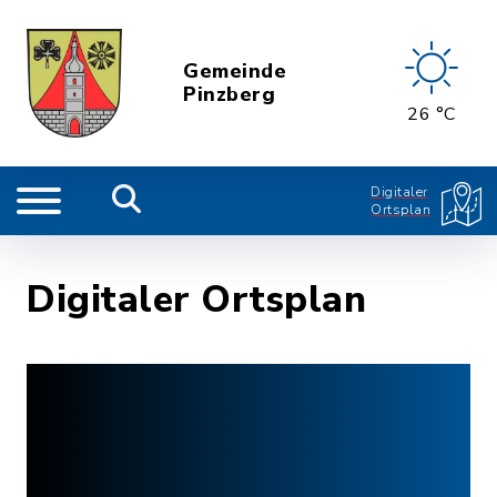
Gemeinde
Pinzberg
26 °C
Digitaler
Ortsplan
Digitaler Ortsplan