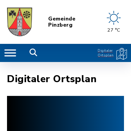
Gemeinde
Pinzberg
27 °C
Digitaler
Ortsplan
Digitaler Ortsplan