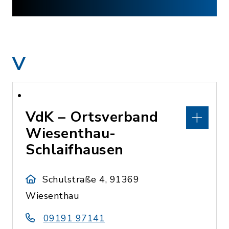
V
VdK – Ortsverband
Wiesenthau-
Schlaifhausen
Schulstraße 4, 91369
Wiesenthau
09191 97141