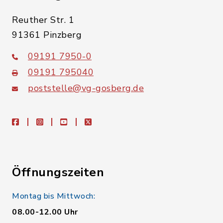
Reuther Str. 1
91361 Pinzberg
09191 7950-0
09191 795040
poststelle@vg-gosberg.de
facebook
instagram
youtube
X
Öffnungszeiten
Montag bis Mittwoch:
08.00-12.00 Uhr