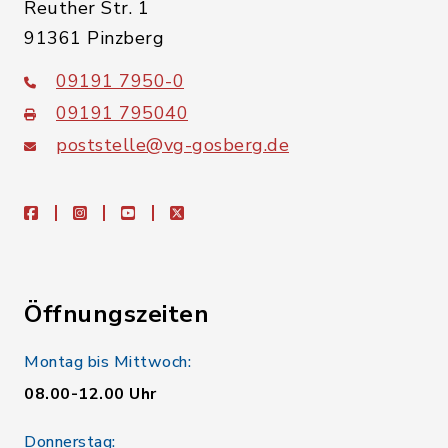
Reuther Str. 1
91361 Pinzberg
09191 7950-0
09191 795040
poststelle@vg-gosberg.de
facebook
instagram
youtube
X
Öffnungszeiten
Montag bis Mittwoch:
08.00-12.00 Uhr
Donnerstag: