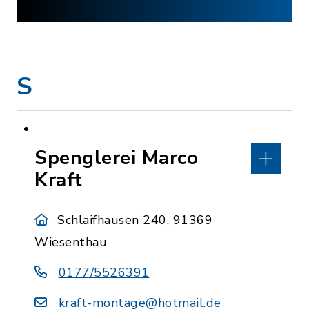
S
Spenglerei Marco
Kraft
Schlaifhausen 240, 91369
Wiesenthau
0177/5526391
kraft-montage@hotmail.de