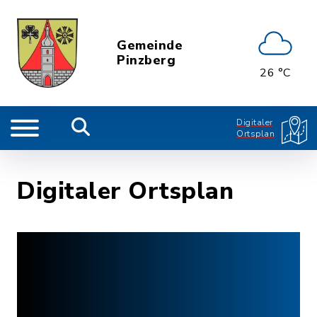
Gemeinde
Pinzberg
26 °C
Digitaler
Ortsplan
Digitaler Ortsplan