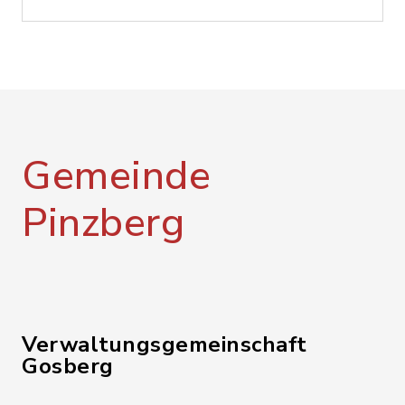
Gemeinde
Pinzberg
Verwaltungsgemeinschaft
Gosberg