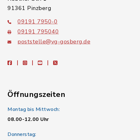
91361 Pinzberg
09191 7950-0
09191 795040
poststelle@vg-gosberg.de
facebook
instagram
youtube
X
Öffnungszeiten
Montag bis Mittwoch:
08.00-12.00 Uhr
Donnerstag: