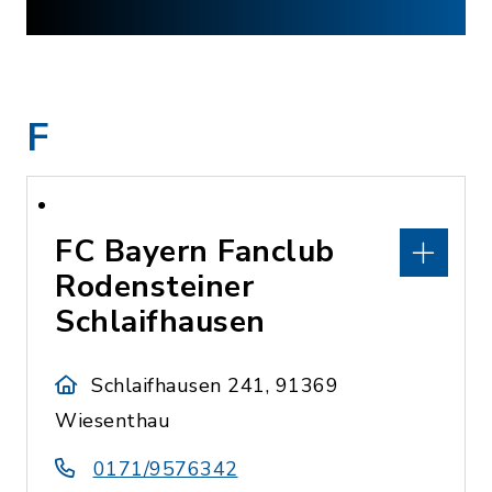
F
FC Bayern Fanclub
Rodensteiner
Schlaifhausen
Schlaifhausen 241, 91369
Wiesenthau
0171/9576342