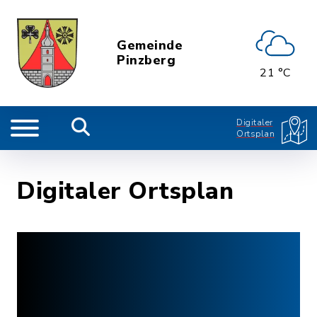
Gemeinde
Pinzberg
21 °C
Digitaler
Ortsplan
Digitaler Ortsplan