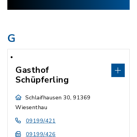
G
Gasthof
Schüpferling
Schlaifhausen 30, 91369
Wiesenthau
09199/421
09199/426