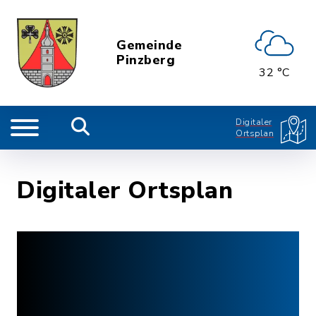
Gemeinde
Pinzberg
32 °C
Digitaler
Ortsplan
Digitaler Ortsplan