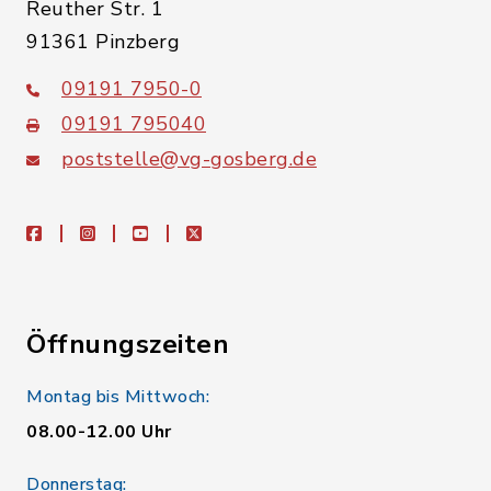
Reuther Str. 1
91361 Pinzberg
09191 7950-0
09191 795040
poststelle@vg-gosberg.de
facebook
instagram
youtube
X
Öffnungszeiten
Montag bis Mittwoch:
08.00-12.00 Uhr
Donnerstag: