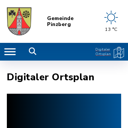
Gemeinde
Pinzberg
13 °C
Digitaler
Ortsplan
Digitaler Ortsplan