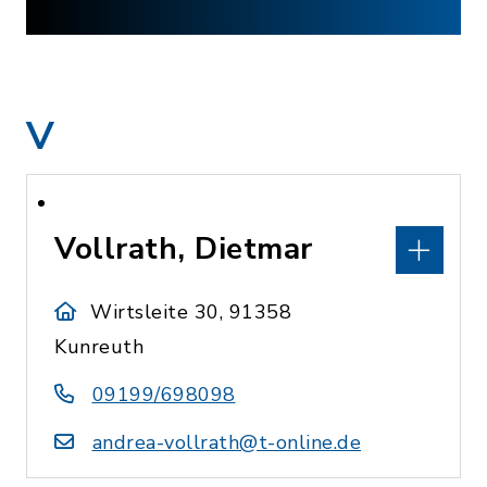
V
Vollrath, Dietmar
Wirtsleite 30, 91358
Kunreuth
09199/698098
andrea-vollrath@t-online.de