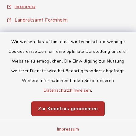
inixmedia
Landratsamt Forchheim
Wir weisen darauf hin, dass wir technisch notwendige
Cookies einsetzen, um eine optimale Darstellung unserer
Website zu ermöglichen. Die Einwilligung zur Nutzung
Kontakt
weiterer Dienste wird bei Bedarf gesondert abgefragt.
Barrierefreiheit
Weitere Informationen finden Sie in unseren
Datenschutzhinweisen
.
Datenschutz
Zur Kenntnis genommen
Impressum
Sitemap
Impressum