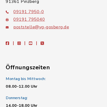
91361 Pinzberg
09191 7950-0
09191 795040
poststelle@vg-gosberg.de
facebook
instagram
youtube
X
Öffnungszeiten
Montag bis Mittwoch:
08.00-12.00 Uhr
Donnerstag:
14.00-18.00 Uhr