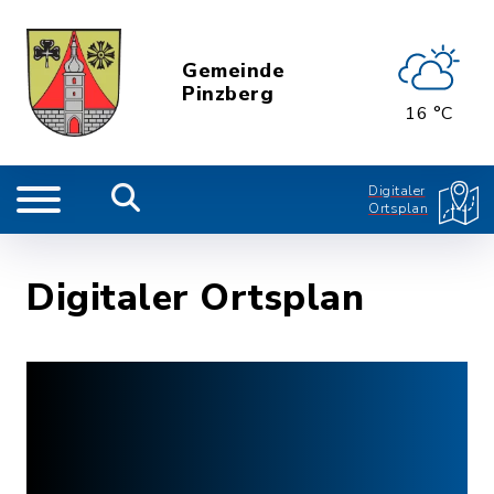
Gemeinde
Pinzberg
16 °C
Digitaler
Ortsplan
Digitaler Ortsplan