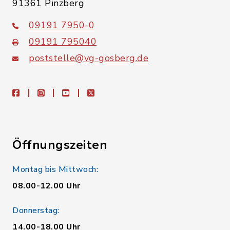
91361 Pinzberg
09191 7950-0
09191 795040
poststelle@vg-gosberg.de
facebook
instagram
youtube
X
Öffnungszeiten
Montag bis Mittwoch:
08.00-12.00 Uhr
Donnerstag:
14.00-18.00 Uhr