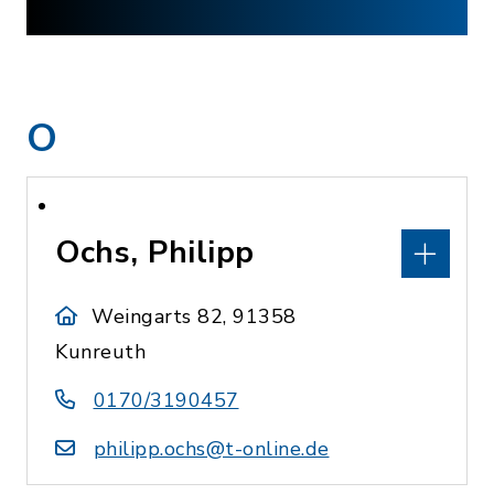
O
Ochs, Philipp
Weingarts 82, 91358
Kunreuth
0170/3190457
philipp.ochs@t-online.de