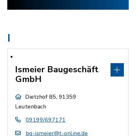
I
Ismeier Baugeschäft
GmbH
Dietzhof 85, 91359
Leutenbach
09199/697171
bg-ismeier@t-online.de