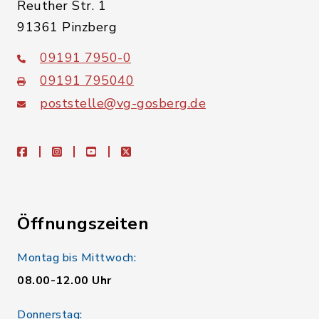
Reuther Str. 1
91361 Pinzberg
09191 7950-0
09191 795040
poststelle@vg-gosberg.de
facebook
instagram
youtube
X
Öffnungszeiten
Montag bis Mittwoch:
08.00-12.00 Uhr
Donnerstag: