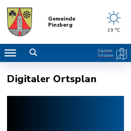
Gemeinde
Pinzberg
19 °C
Digitaler
Ortsplan
Digitaler Ortsplan