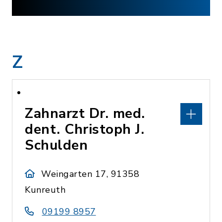
Z
Zahnarzt Dr. med.
dent. Christoph J.
Schulden
Weingarten 17, 91358
Kunreuth
09199 8957