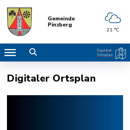
Gemeinde
Pinzberg
21 °C
Digitaler
Ortsplan
Digitaler Ortsplan