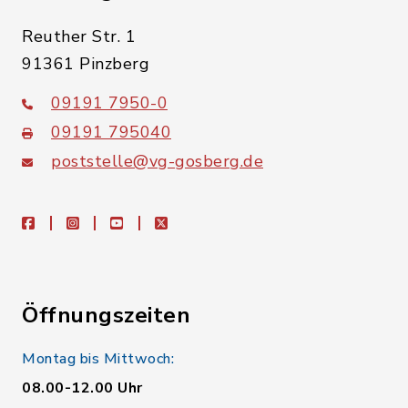
Reuther Str. 1
91361 Pinzberg
09191 7950-0
09191 795040
poststelle@vg-gosberg.de
facebook
instagram
youtube
X
Öffnungszeiten
Montag bis Mittwoch:
08.00-12.00 Uhr