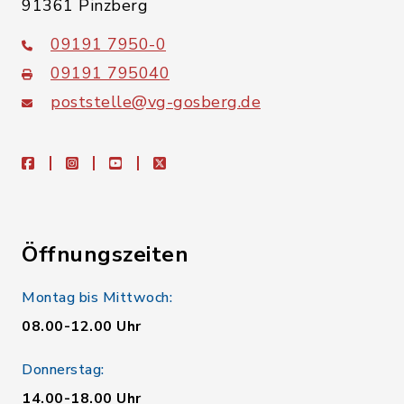
91361 Pinzberg
09191 7950-0
09191 795040
poststelle@vg-gosberg.de
facebook
instagram
youtube
X
Öffnungszeiten
Montag bis Mittwoch:
08.00-12.00 Uhr
Donnerstag:
14.00-18.00 Uhr