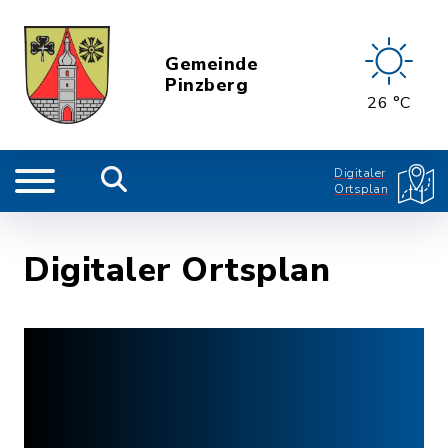
Gemeinde
Pinzberg
26 °C
Digitaler
Ortsplan
Digitaler Ortsplan