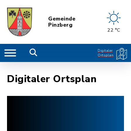
Gemeinde
Pinzberg
22 °C
Digitaler
Ortsplan
Digitaler Ortsplan