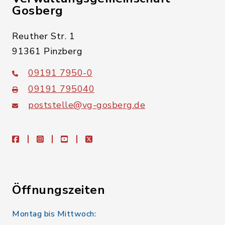
Gosberg
Reuther Str. 1
91361 Pinzberg
09191 7950-0
09191 795040
poststelle@vg-gosberg.de
facebook
instagram
youtube
X
Öffnungszeiten
Montag bis Mittwoch: