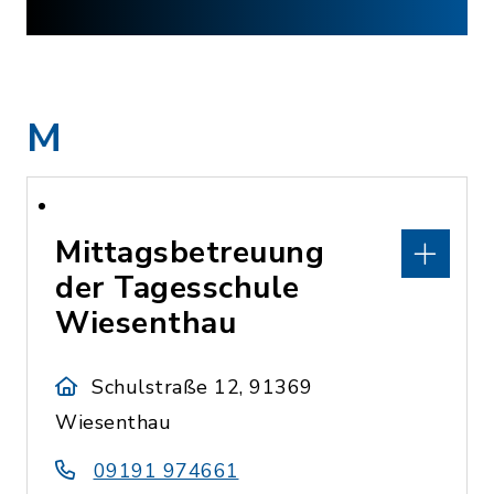
M
Mittagsbetreuung
der Tagesschule
Wiesenthau
Schulstraße 12, 91369
Wiesenthau
09191 974661