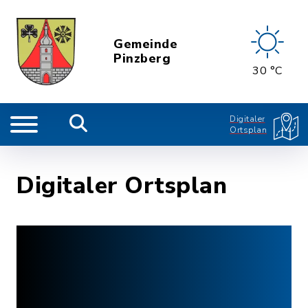
Gemeinde
Pinzberg
30 °C
Digitaler
Ortsplan
Digitaler Ortsplan