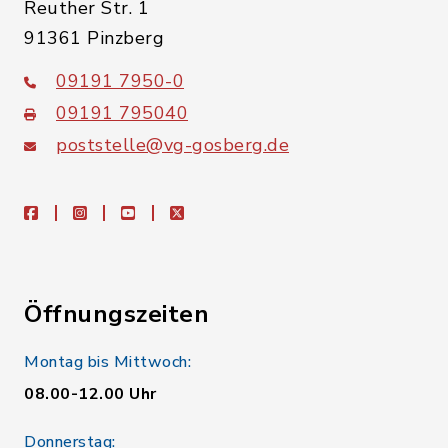
Reuther Str. 1
91361 Pinzberg
09191 7950-0
09191 795040
poststelle@vg-gosberg.de
facebook
instagram
youtube
X
Öffnungszeiten
Montag bis Mittwoch:
08.00-12.00 Uhr
Donnerstag: