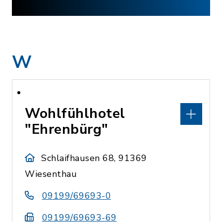
W
Wohlfühlhotel
"Ehrenbürg"
Schlaifhausen 68, 91369
Wiesenthau
09199/69693-0
09199/69693-69