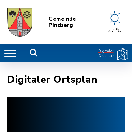
Gemeinde
Pinzberg
27 °C
Digitaler
Ortsplan
Digitaler Ortsplan