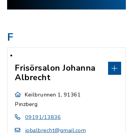
F
Frisörsalon Johanna
Albrecht
Keilbrunnen 1, 91361
Pinzberg
09191/13836
jobalbrecht@gmail.com