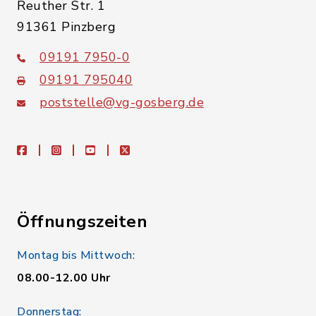
Reuther Str. 1
91361 Pinzberg
09191 7950-0
09191 795040
poststelle@vg-gosberg.de
facebook
instagram
youtube
X
Öffnungszeiten
Montag bis Mittwoch:
08.00-12.00 Uhr
Donnerstag: