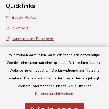
Quicklinks
BayernPortal
inixmedia
Landratsamt Forchheim
Wir weisen darauf hin, dass wir technisch notwendige
Cookies einsetzen, um eine optimale Darstellung unserer
Website zu ermöglichen. Die Einwilligung zur Nutzung
Kontakt
weiterer Dienste wird bei Bedarf gesondert abgefragt.
Weitere Informationen finden Sie in unseren
Barrierefreiheit
Datenschutzhinweisen
.
Datenschutz
Zur Kenntnis genommen