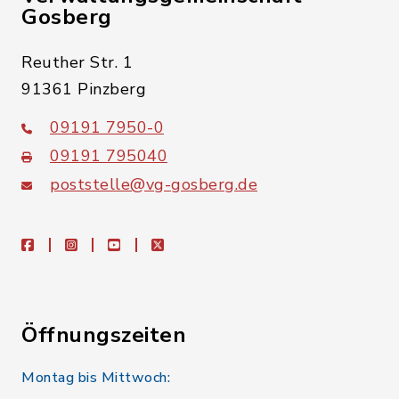
Gosberg
Reuther Str. 1
91361 Pinzberg
09191 7950-0
09191 795040
poststelle@vg-gosberg.de
facebook
instagram
youtube
X
Öffnungszeiten
Montag bis Mittwoch: