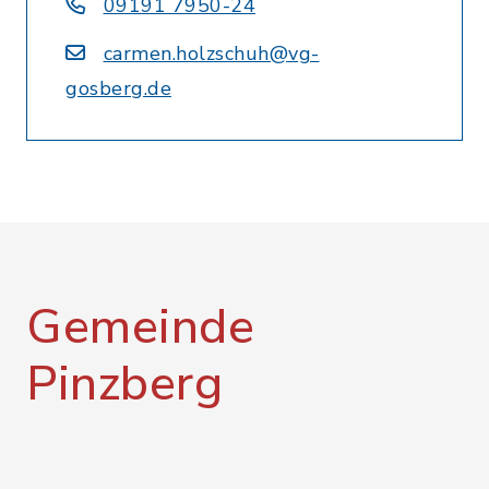
09191 7950-24
carmen.holzschuh@vg-
gosberg.de
Gemeinde
Pinzberg