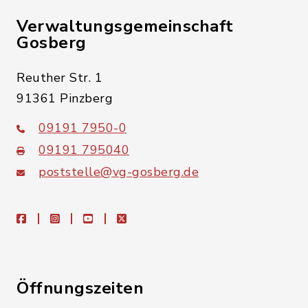
Verwaltungsgemeinschaft
Gosberg
Reuther Str. 1
91361 Pinzberg
09191 7950-0
09191 795040
poststelle@vg-gosberg.de
facebook
instagram
youtube
X
Öffnungszeiten