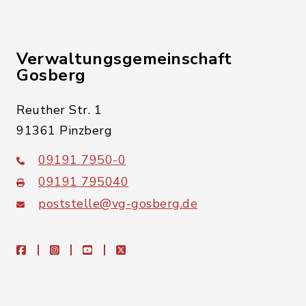
Verwaltungsgemeinschaft
Gosberg
Reuther Str. 1
91361 Pinzberg
09191 7950-0
09191 795040
poststelle@vg-gosberg.de
facebook
instagram
youtube
X