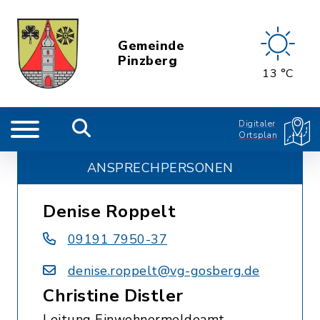
Gemeinde
Pinzberg
13 °C
Digitaler
Ortsplan
ANSPRECHPERSONEN
Denise Roppelt
09191 7950-37
denise.roppelt@vg-gosberg.de
Christine Distler
Leitung Einwohnermeldeamt,