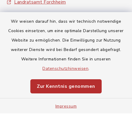
Landratsamt Forchheim
Wir weisen darauf hin, dass wir technisch notwendige
Cookies einsetzen, um eine optimale Darstellung unserer
Website zu ermöglichen. Die Einwilligung zur Nutzung
Kontakt
weiterer Dienste wird bei Bedarf gesondert abgefragt.
Weitere Informationen finden Sie in unseren
Barrierefreiheit
Datenschutzhinweisen
.
Datenschutz
Zur Kenntnis genommen
Impressum
Impressum
Sitemap
Cookie-Einstellungen