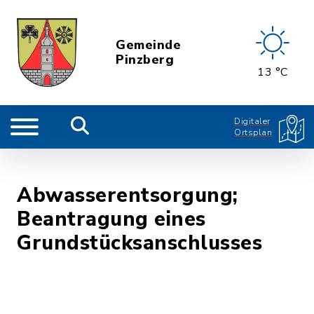
Gemeinde
Pinzberg
13 °C
Digitaler
Ortsplan
Abwasserentsorgung;
Beantragung eines
Grundstücksanschlusses