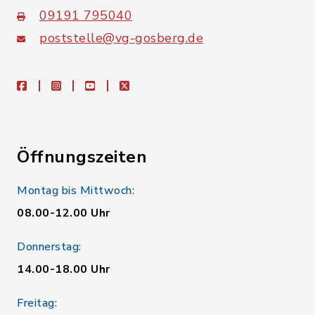
09191 795040
poststelle@vg-gosberg.de
facebook
instagram
youtube
X
Öffnungszeiten
Montag bis Mittwoch:
08.00-12.00 Uhr
Donnerstag:
14.00-18.00 Uhr
Freitag: