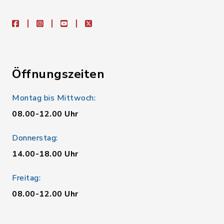
facebook
instagram
youtube
X
Öffnungszeiten
Montag bis Mittwoch:
08.00-12.00 Uhr
Donnerstag:
14.00-18.00 Uhr
Freitag:
08.00-12.00 Uhr