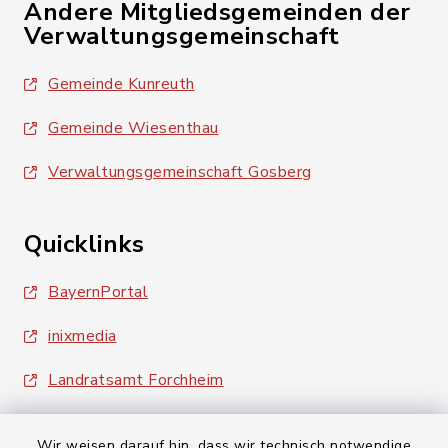
Andere Mitgliedsgemeinden der
Verwaltungsgemeinschaft
Gemeinde Kunreuth
Gemeinde Wiesenthau
Verwaltungsgemeinschaft Gosberg
Quicklinks
BayernPortal
inixmedia
Landratsamt Forchheim
Wir weisen darauf hin, dass wir technisch notwendige