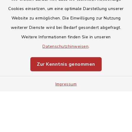
Cookies einsetzen, um eine optimale Darstellung unserer
Website zu ermöglichen. Die Einwilligung zur Nutzung
Kontakt
weiterer Dienste wird bei Bedarf gesondert abgefragt.
Weitere Informationen finden Sie in unseren
Barrierefreiheit
Datenschutzhinweisen
.
Datenschutz
Zur Kenntnis genommen
Impressum
Impressum
Sitemap
Cookie-Einstellungen