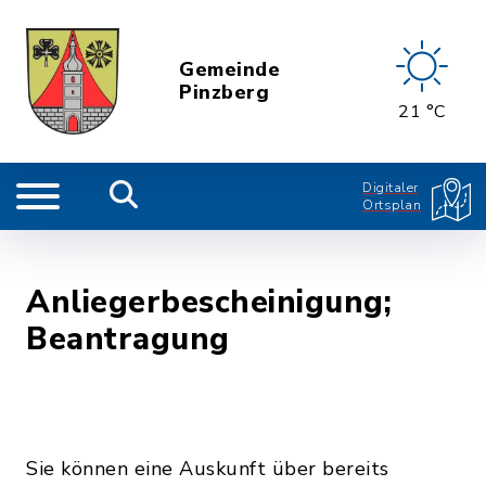
Gemeinde
Pinzberg
21 °C
Digitaler
Ortsplan
Anliegerbescheinigung;
Beantragung
Sie können eine Auskunft über bereits