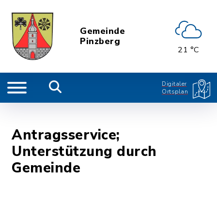
Gemeinde
Pinzberg
21 °C
Digitaler
Ortsplan
Antragsservice;
Unterstützung durch
Gemeinde