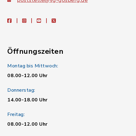
poststelle@vg-gosberg.de
facebook
instagram
youtube
X
Öffnungszeiten
Montag bis Mittwoch:
08.00-12.00 Uhr
Donnerstag:
14.00-18.00 Uhr
Freitag:
08.00-12.00 Uhr