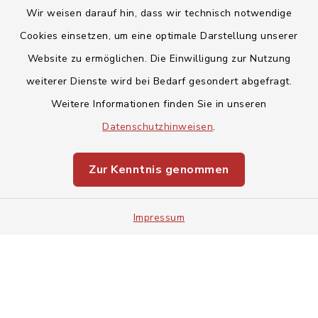
Wir weisen darauf hin, dass wir technisch notwendige
Cookies einsetzen, um eine optimale Darstellung unserer
Website zu ermöglichen. Die Einwilligung zur Nutzung
Kontakt
weiterer Dienste wird bei Bedarf gesondert abgefragt.
Weitere Informationen finden Sie in unseren
Barrierefreiheit
Datenschutzhinweisen
.
Datenschutz
Zur Kenntnis genommen
Impressum
Impressum
Sitemap
Cookie-Einstellungen