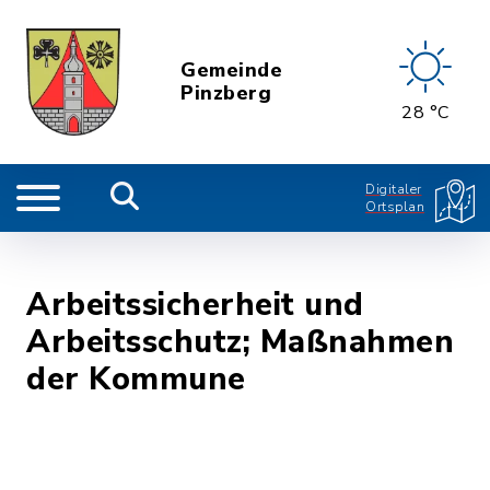
Gemeinde
Pinzberg
28 °C
Digitaler
Ortsplan
Arbeitssicherheit und
Arbeitsschutz; Maßnahmen
der Kommune