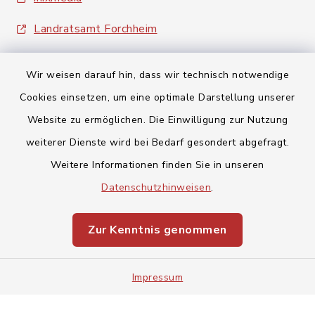
Landratsamt Forchheim
Wir weisen darauf hin, dass wir technisch notwendige
Cookies einsetzen, um eine optimale Darstellung unserer
Website zu ermöglichen. Die Einwilligung zur Nutzung
Kontakt
weiterer Dienste wird bei Bedarf gesondert abgefragt.
Weitere Informationen finden Sie in unseren
Barrierefreiheit
Datenschutzhinweisen
.
Datenschutz
Zur Kenntnis genommen
Impressum
Impressum
Sitemap