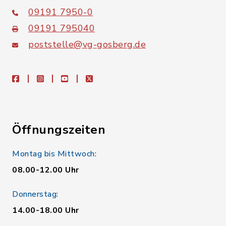
09191 7950-0
09191 795040
poststelle@vg-gosberg.de
facebook
instagram
youtube
X
Öffnungszeiten
Montag bis Mittwoch:
08.00-12.00 Uhr
Donnerstag:
14.00-18.00 Uhr