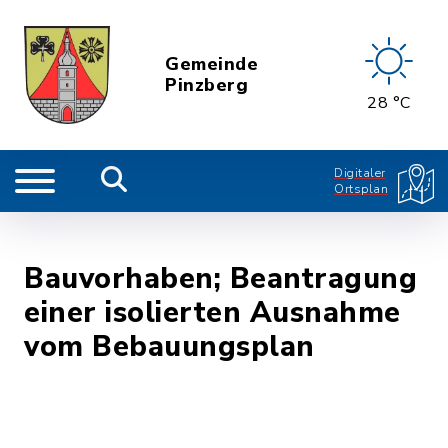
Gemeinde
Pinzberg
28 °C
Digitaler
Ortsplan
Bauvorhaben; Beantragung
einer isolierten Ausnahme
vom Bebauungsplan