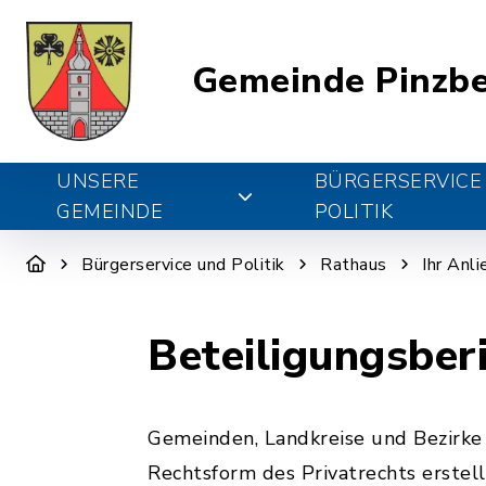
Gemeinde Pinzb
UNSERE
BÜRGERSERVICE
GEMEINDE
POLITIK
Bürgerservice und Politik
Rathaus
Ihr Anl
Beteiligungsber
Gemeinden, Landkreise und Bezirke 
Rechtsform des Privatrechts erstel