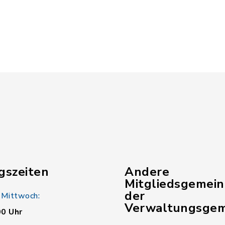
gszeiten
Andere
Mitgliedsgemei
der
 Mittwoch:
Verwaltungsgem
00 Uhr