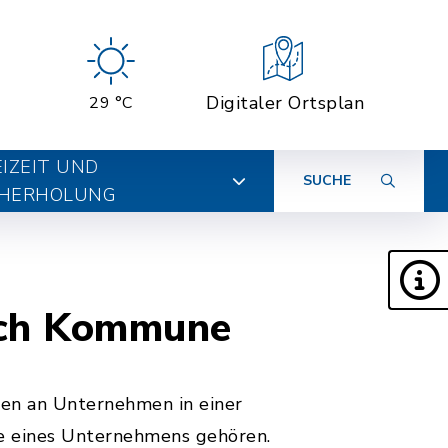
Digitaler Ortsplan
29 °C
EIZEIT UND
SUCHE
HERHOLUNG
urch Kommune
gen an Unternehmen in einer
le eines Unternehmens gehören.