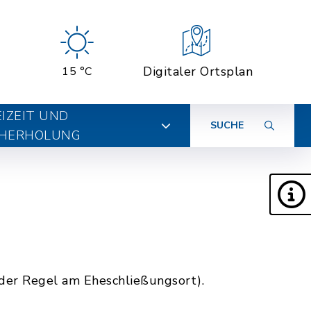
Digitaler Ortsplan
15 °C
EIZEIT UND
SUCHE
HERHOLUNG
 der Regel am Eheschließungsort).