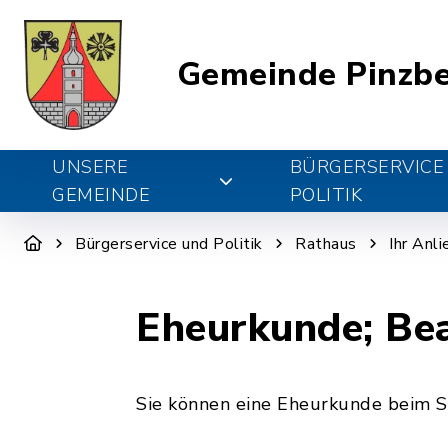
Gemeinde Pinzb
UNSERE
BÜRGERSERVICE
GEMEINDE
POLITIK
Bürgerservice und Politik
Rathaus
Ihr Anl
Eheurkunde; Be
Sie können eine Eheurkunde beim St