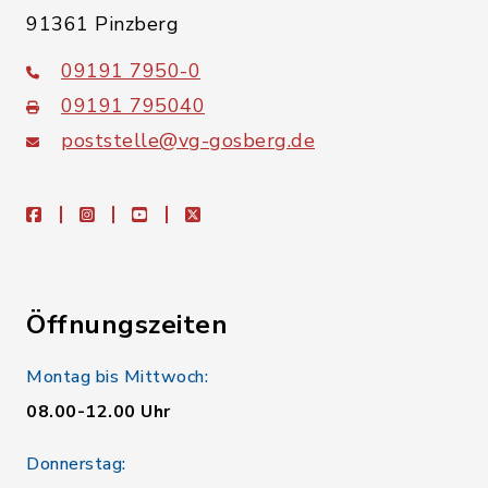
91361 Pinzberg
09191 7950-0
09191 795040
poststelle@vg-gosberg.de
facebook
instagram
youtube
X
Öffnungszeiten
Montag bis Mittwoch:
08.00-12.00 Uhr
Donnerstag: