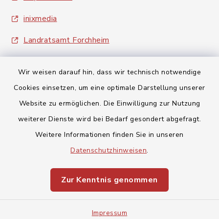
inixmedia
Landratsamt Forchheim
Wir weisen darauf hin, dass wir technisch notwendige
Cookies einsetzen, um eine optimale Darstellung unserer
Website zu ermöglichen. Die Einwilligung zur Nutzung
Kontakt
weiterer Dienste wird bei Bedarf gesondert abgefragt.
Weitere Informationen finden Sie in unseren
Barrierefreiheit
Datenschutzhinweisen
.
Datenschutz
Zur Kenntnis genommen
Impressum
Impressum
Sitemap