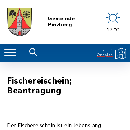
Gemeinde
Pinzberg
17 °C
Digitaler
Ortsplan
Fischereischein;
Beantragung
Der Fischereischein ist ein lebenslang