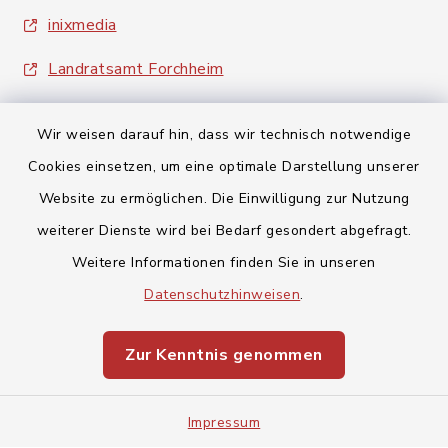
inixmedia
Landratsamt Forchheim
Wir weisen darauf hin, dass wir technisch notwendige
Cookies einsetzen, um eine optimale Darstellung unserer
Website zu ermöglichen. Die Einwilligung zur Nutzung
Kontakt
weiterer Dienste wird bei Bedarf gesondert abgefragt.
Weitere Informationen finden Sie in unseren
Barrierefreiheit
Datenschutzhinweisen
.
Datenschutz
Zur Kenntnis genommen
Impressum
Impressum
Sitemap