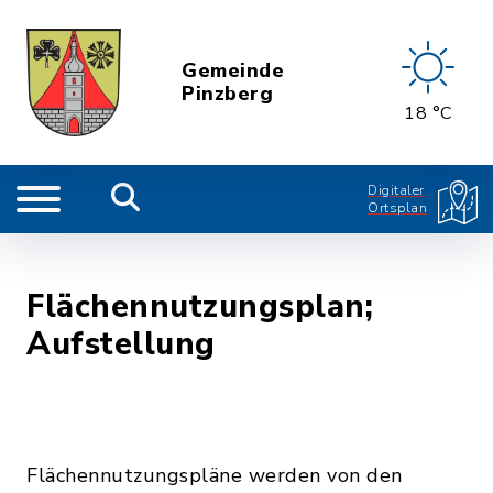
Gemeinde
Pinzberg
18 °C
Digitaler
Ortsplan
Flächennutzungsplan;
Aufstellung
Flächennutzungspläne werden von den