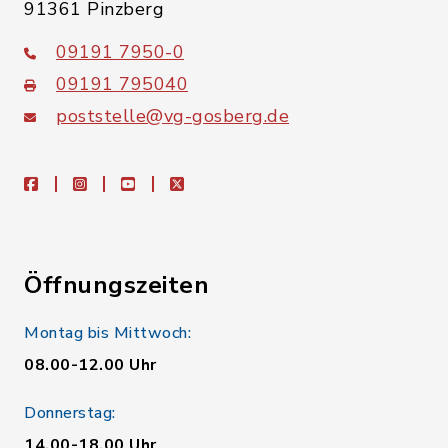
91361 Pinzberg
09191 7950-0
09191 795040
poststelle@vg-gosberg.de
facebook
instagram
youtube
X
Öffnungszeiten
Montag bis Mittwoch:
08.00-12.00 Uhr
Donnerstag:
14.00-18.00 Uhr