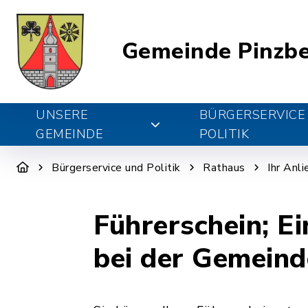
Gemeinde Pinzb
UNSERE
BÜRGERSERVICE
GEMEINDE
POLITIK
Bürgerservice und Politik
Rathaus
Ihr Anl
Führerschein; E
bei der Gemeind