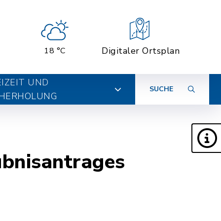
Digitaler Ortsplan
18 °C
EIZEIT UND
SUCHE
HERHOLUNG
ubnisantrages