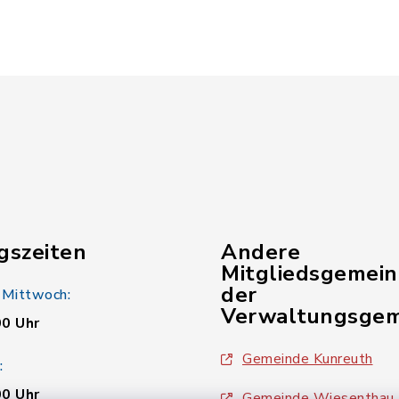
gszeiten
Andere
Mitgliedsgemei
der
 Mittwoch:
Verwaltungsgem
00 Uhr
Gemeinde Kunreuth
:
00 Uhr
Gemeinde Wiesenthau