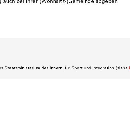
g auch bei Ihrer (Wohnsitz-)Gemeinde abgeben.
es Staatsministerium des Innern, für Sport und Integration (siehe