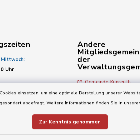
gszeiten
Andere
Mitgliedsgemei
der
 Mittwoch:
Verwaltungsgem
00 Uhr
Gemeinde Kunreuth
:
Cookies einsetzen, um eine optimale Darstellung unserer Website
00 Uhr
Gemeinde Wiesenthau
 gesondert abgefragt. Weitere Informationen finden Sie in unser
Verwaltungsgemeinsch
00 Uhr
Zur Kenntnis genommen