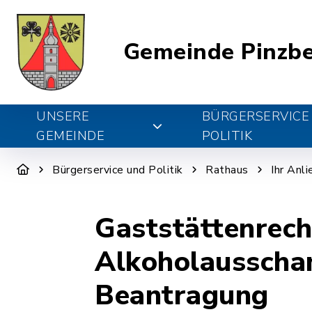
Gemeinde Pinzb
UNSERE
BÜRGERSERVICE
GEMEINDE
POLITIK
Bürgerservice und Politik
Rathaus
Ihr Anl
Gaststättenrech
Alkoholausscha
Beantragung