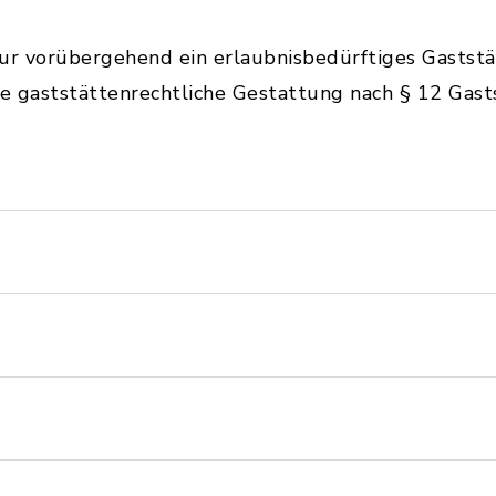
r vorübergehend ein erlaubnisbedürftiges Gastst
ne gaststättenrechtliche Gestattung nach § 12 Gas