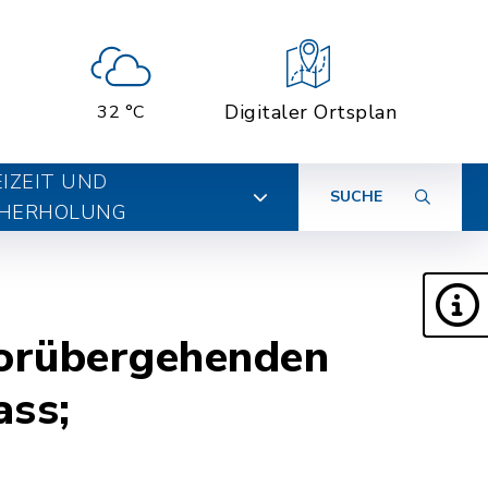
Digitaler Ortsplan
32 °C
EIZEIT UND
SUCHE
HERHOLUNG
vorübergehenden
ass;