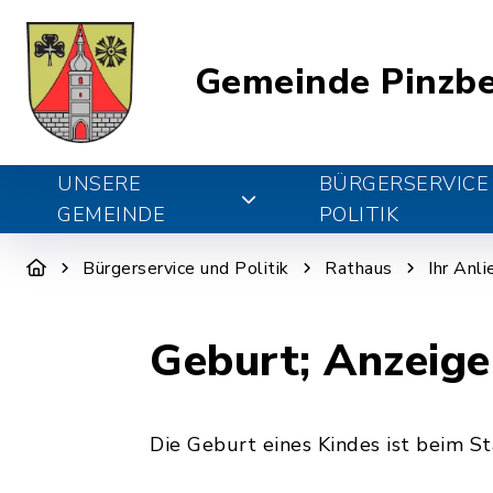
Gemeinde Pinzb
UNSERE
BÜRGERSERVICE
GEMEINDE
POLITIK
Bürgerservice und Politik
Rathaus
Ihr Anl
Geburt; Anzeige
Die Geburt eines Kindes ist beim S